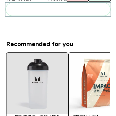
Add these to your routine
Recommended for you