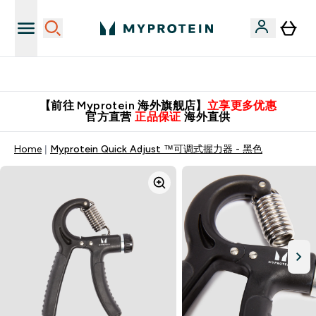
英国制造 精品保证！
【前往 Myprotein 海外旗舰店】
立享更多优惠
官方直营
正品保证
海外直供
Home
Myprotein Quick Adjust ™可调式握力器 - 黑色