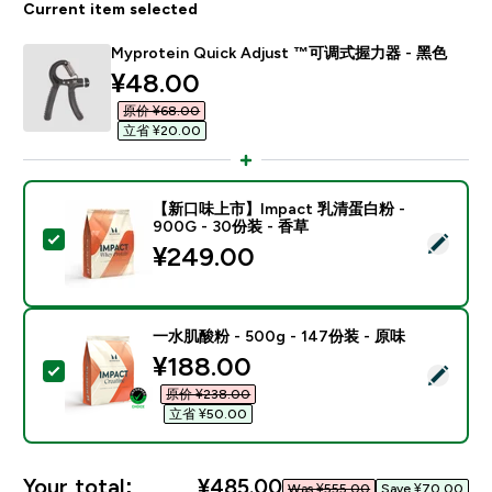
Current item selected
Myprotein Quick Adjust ™可调式握力器 - 黑色
discounted price
¥48.00‎
原价 ¥68.00‎
立省 ¥20.00‎
【新口味上市】Impact 乳清蛋白粉 -
900G - 30份装 - 香草
Select this product - 【新口味上市】Impact 乳清蛋白
¥249.00‎
一水肌酸粉 - 500g - 147份装 - 原味
discounted price
¥188.00‎
Select this product - 一水肌酸粉 - 500g - 147份装 -
原价 ¥238.00‎
立省 ¥50.00‎
Your total:
¥485.00‎
Was ¥555.00‎
Save ¥70.00‎