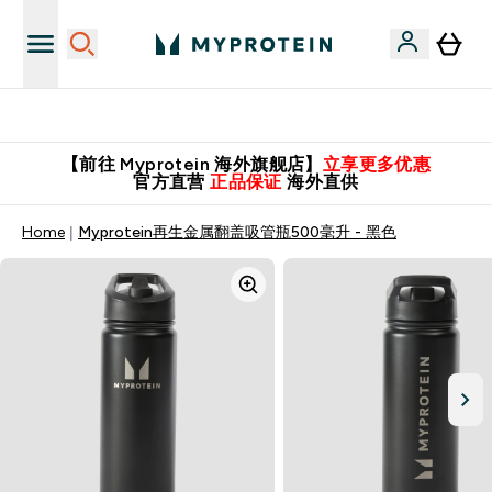
英国制造 精品保证！
【前往 Myprotein 海外旗舰店】
立享更多优惠
官方直营
正品保证
海外直供
Home
Myprotein再生金属翻盖吸管瓶500毫升 - 黑色