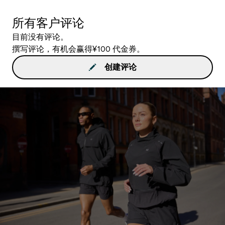
所有客户评论
目前没有评论。
撰写评论，有机会赢得¥100 代金券。
创建评论