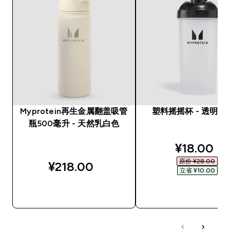
Myprotein再生金属翻盖吸管
塑料摇摇杯 - 透明 /
瓶500毫升 - 天然乳白色
discounte
¥18.00‎
原价 ¥28.00‎
¥218.00‎
立省 ¥10.00‎
快速购买
快速购买