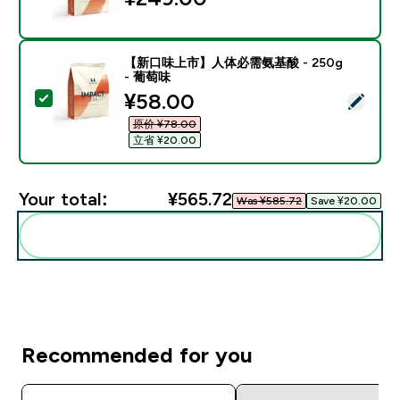
【新口味上市】人体必需氨基酸 - 250g
- 葡萄味
discounted price
¥58.00‎
Select this product - 【新口味上市】人体必需氨基酸 -
原价 ¥78.00‎
立省 ¥20.00‎
Your total:
¥565.72‎
Was ¥585.72‎
Save ¥20.00‎
Add these to your routine
Recommended for you