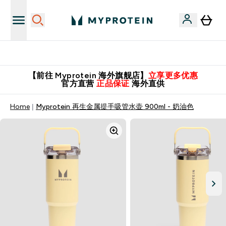
英国制造 精品保证！
【前往 Myprotein 海外旗舰店】
立享更多优惠
官方直营
正品保证
海外直供
Home
Myprotein 再生金属提手吸管水壶 900ml - 奶油色