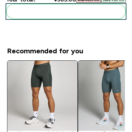
Add these to your routine
Recommended for you