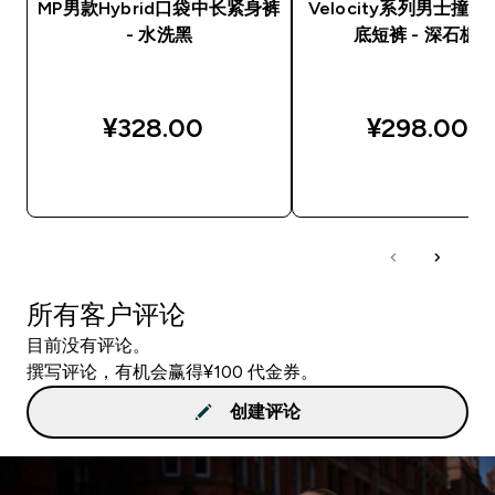
MP男款Hybrid口袋中长紧身裤
Velocity系列男士撞
- 水洗黑
底短裤 - 深石板
¥328.00‎
¥298.00‎
快速购买
快速购买
所有客户评论
目前没有评论。
撰写评论，有机会赢得¥100 代金券。
创建评论