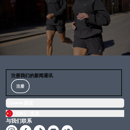
注册我们的新闻通讯
注册
Cookie 設定
CN |
更改
与我们联系