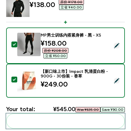
原价 ¥178.00‎
discounted price
¥138.00‎
立省 ¥40.00‎
MP男士训练内搭紧身裤 - 黑 - XS
discounted price
¥158.00‎
Select this product - MP男士训练内搭紧身裤 - 黑 - XS
原价 ¥208.00‎
立省 ¥50.00‎
【新口味上市】Impact 乳清蛋白粉 -
900G - 30份装 - 香草
Select this product - 【新口味上市】Impact 乳清蛋白
¥249.00‎
Your total:
¥545.00‎
Was ¥635.00‎
Save ¥90.00‎
Add these to your routine