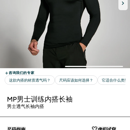
MP男士训练内搭长袖
男士透气长袖内搭
尺码指南
虚拟试穿