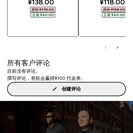
discounted price
discounte
¥138.00‎
¥118.00‎
原价 ¥178.00‎
原价 ¥158.00‎
立省 ¥40.00‎
立省 ¥40.00‎
快速购买
快速购买
所有客户评论
目前没有评论。
撰写评论，有机会赢得¥100 代金券。
创建评论