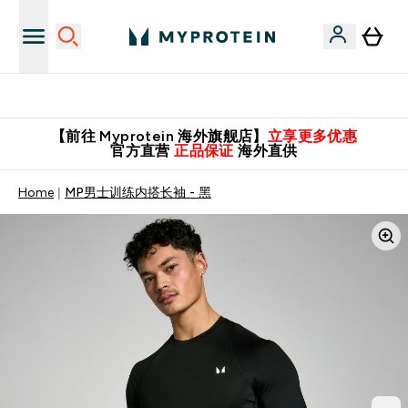
英国制造 精品保证！
【前往 Myprotein 海外旗舰店】
立享更多优惠
官方直营
正品保证
海外直供
Home
MP男士训练内搭长袖 - 黑