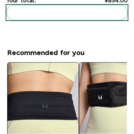
Your total:
¥854.00‎
Add these to your routine
Recommended for you