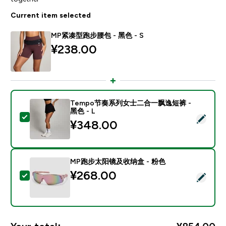
Current item selected
MP紧凑型跑步腰包 - 黑色 - S
¥238.00‎
Tempo节奏系列女士二合一飘逸短裤 -
黑色 - L
Select this product - Tempo节奏系列女士二合一飘逸短
¥348.00‎
MP跑步太阳镜及收纳盒 - 粉色
¥268.00‎
Select this product - MP跑步太阳镜及收纳盒 - 粉色