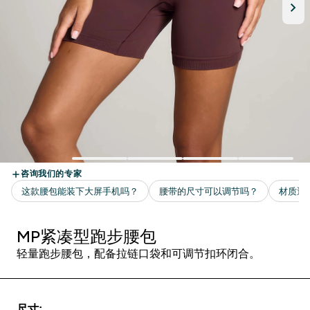
MP紧凑型跑步腰包
轻量跑步腰包，配备拉链口袋和可调节扣环闭合。
尺寸: