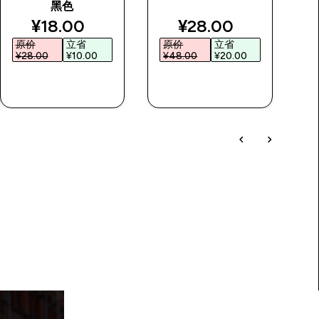
黑色
rice
discounted price
discounted price
¥18.00‎
¥28.00‎
原价
立省
原价
立省
¥28.00‎
¥10.00‎
¥48.00‎
¥20.00‎
¥
快速购买
快速购买