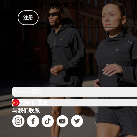
注册我们的新闻通讯
注册
Cookie 設定
CN |
更改
与我们联系