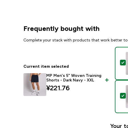
Frequently bought with
Complete your stack with products that work better to
Current item selected
MP Men's 5" Woven Training
Shorts - Dark Navy - XXL
¥221.76‎
S
Your t