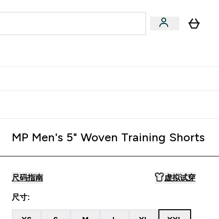
专家建议
Enter 专家建议 submenu
⌄
特惠清单！
MP Men's 5" Woven Training Shorts
尺码指南
虚拟试穿
尺寸: