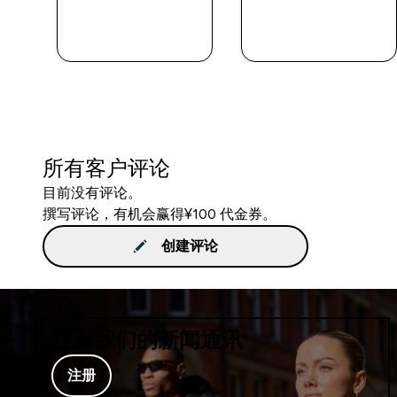
快速购买
快速购买
所有客户评论
目前没有评论。
撰写评论，有机会赢得¥100 代金券。
创建评论
注册我们的新闻通讯
注册