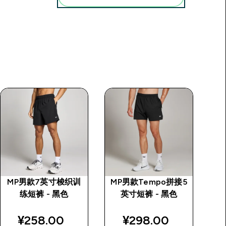
MP男款7英寸梭织训
MP男款Tempo拼接5
M
练短裤 - 黑色
英寸短裤 - 黑色
¥258.00‎
¥298.00‎