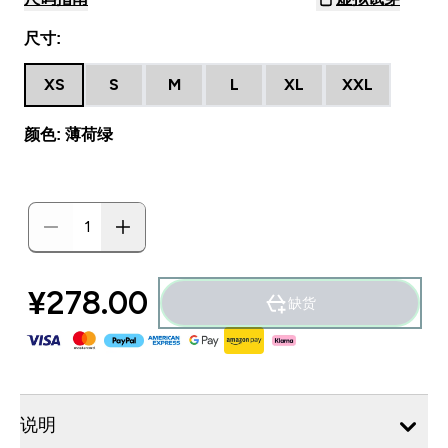
尺寸:
XS
S
M
L
XL
XXL
颜色: 薄荷绿
¥278.00‎
缺货
说明