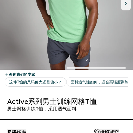
Active系列男士训练网格T恤
男士网格训练T恤，采用透气面料
尺码指南
虚拟试穿