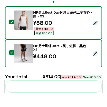
MP男士Rest Day休息日系列工字背心 -
白 - XS
discounted price
¥88.00‎
Select this product - MP男士Rest Day休息日系列工字
原价 ¥118.00‎
立省 ¥30.00‎
MP男士训练Ultra 7英寸短裤 - 黑色 -
XS
Select this product - MP男士训练Ultra 7英寸短裤 - 黑色
¥448.00‎
Your total:
¥814.00‎
Was ¥844.00‎
Save ¥30.00‎
Add these to your routine