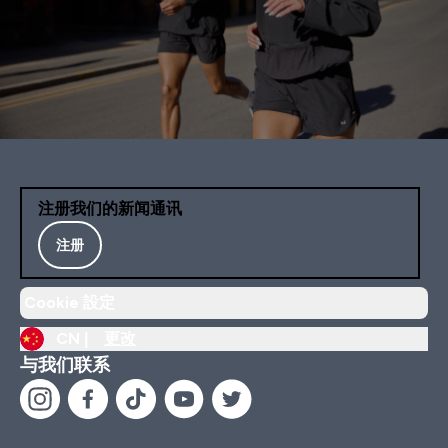
注册我们的新闻通讯
注册
Cookie 設定
CN |
更改
与我们联系