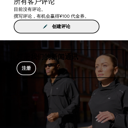
所有客户评论
目前没有评论。
撰写评论，有机会赢得¥100 代金券。
创建评论
注册我们的新闻通讯
注册