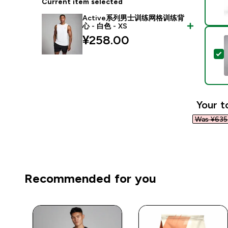
Current item selected
Active系列男士训练网格训练背
心 - 白色 - XS
¥258.00‎
Your t
Was ¥635.
Recommended for you