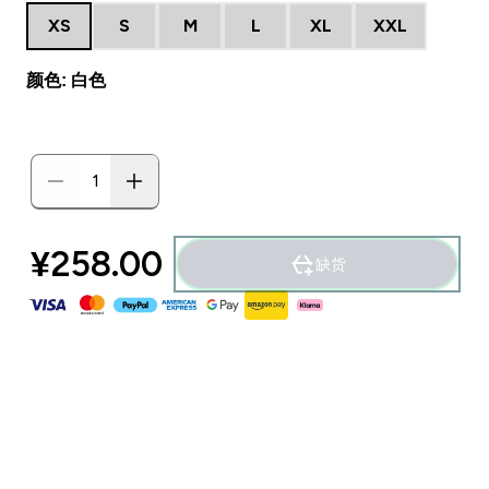
XS
S
M
L
XL
XXL
颜色: 白色
¥258.00‎
缺货