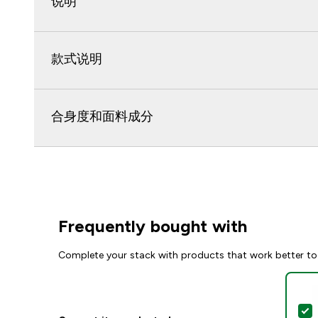
说明
款式说明
合身度和面料成分
Frequently bought with
Complete your stack with products that work better to