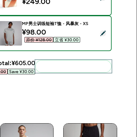
¥249.00‎
MP男士训练短袖T恤 - 风暴灰 - XS
discounted price
¥98.00‎
Select this product - MP男士训练短袖T恤 - 风暴灰 - XS
原价 ¥128.00‎
立省 ¥30.00‎
otal:
¥605.00‎
Add these to your routine
00‎
Save ¥30.00‎