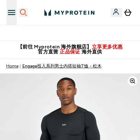
英国制造 精品保证！
【前往 Myprotein 海外旗舰店】
立享更多优惠
官方直营
正品保证
海外直供
Home
Engage投入系列男士内搭短袖T恤 - 松木