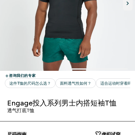
Engage投入系列男士内搭短袖T恤
透气打底T恤
尺码指南
虚拟试穿