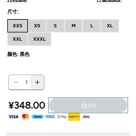
尺寸:
XXS
XS
S
M
L
XL
XXL
XXXL
颜色: 黑色
¥348.00‎
缺货