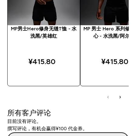
MP男士Hero修身无缝T恤 - 水
MP 男士 Hero 系列修
洗黑/英雄红
心 - 水洗黑/阿尔法
¥415.80‎
¥415.80‎
快速购买
快速购买
所有客户评论
目前没有评论。
撰写评论，有机会赢得¥100 代金券。