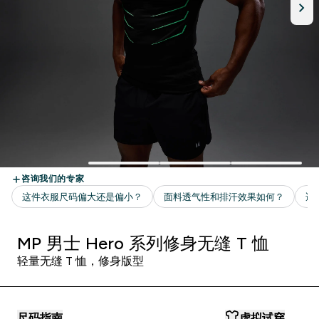
MP 男士 Hero 系列修身无缝 T 恤
轻量无缝 T 恤，修身版型
尺码指南
虚拟试穿