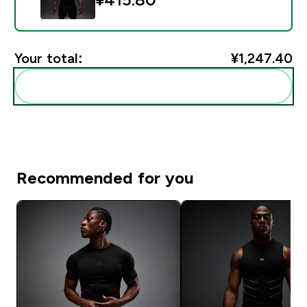
Your total:
¥1,247.40‎
Add these to your routine
Recommended for you