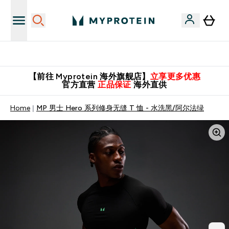
英国制造 精品保证！
【前往 Myprotein 海外旗舰店】
立享更多优惠
官方直营
正品保证
海外直供
Home
MP 男士 Hero 系列修身无缝 T 恤 - 水洗黑/阿尔法绿