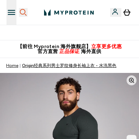
英国制造 精品保证！
【前往 Myprotein 海外旗舰店】
立享更多优惠
官方直营
正品保证
海外直供
Home
Origin经典系列男士罗纹修身长袖上衣 - 水洗黑色