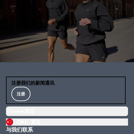
注册我们的新闻通讯
注册
Cookie 設定
CN |
更改
与我们联系