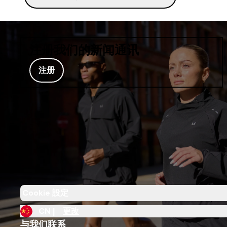
注册我们的新闻通讯
注册
Cookie 設定
CN |
更改
与我们联系