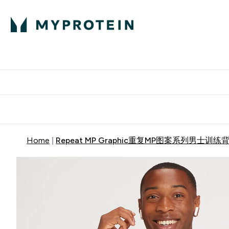
蛋白粉
E
满58
Home
Repeat MP Graphic重复MP图案系列男士训练背