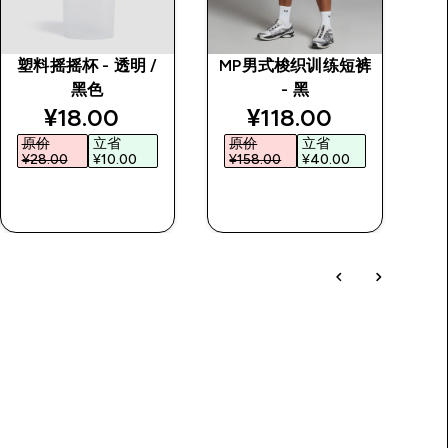
塑料摇摇杯 - 透明 /
MP男式梭织训练短裤
黑色
- 黑
rice
discounted price
discounted price
¥18.00‎
¥118.00‎
原价
立省
原价
立省
¥28.00‎
¥10.00‎
¥158.00‎
¥40.00‎
¥
快速购买
快速购买