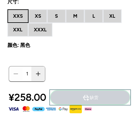
尺寸:
XXS
XS
S
M
L
XL
XXL
XXXL
颜色: 黑色
¥258.00‎
缺货