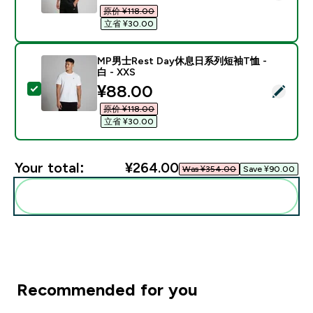
原价 ¥118.00‎
立省 ¥30.00‎
MP男士Rest Day休息日系列短袖T恤 -
白 - XXS
discounted price
¥88.00‎
Select this product - MP男士Rest Day休息日系列短袖T
原价 ¥118.00‎
立省 ¥30.00‎
Your total:
¥264.00‎
Was ¥354.00‎
Save ¥90.00‎
Add these to your routine
Recommended for you