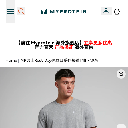
英国制造 精品保证！
【前往 Myprotein 海外旗舰店】
立享更多优惠
官方直营
正品保证
海外直供
Home
MP男士Rest Day休息日系列短袖T恤 - 泥灰