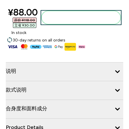
discounted price
¥88.00‎
添加到购物袋
原价 ¥118.00‎
立省 ¥30.00‎
In stock
30-day returns on all orders
说明
款式说明
合身度和面料成分
Product Details