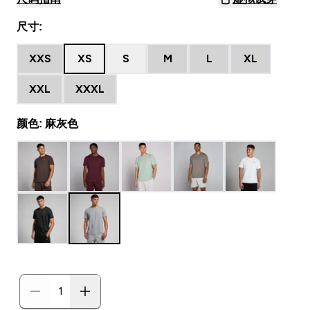
尺寸:
XXS
XS
S
M
L
XL
XXL
XXXL
颜色: 麻灰色