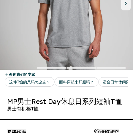
MP男士Rest Day休息日系列短袖T恤
男士有机棉T恤
尺码指南
虚拟试穿