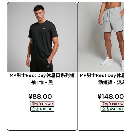
MP男士Rest Day休息日系列短
MP男士Rest Day休息
袖T恤 - 黑
动短裤 - 泥灰
discounted price
discounted
¥88.00‎
¥148.00‎
原价 ¥118.00‎
原价 ¥198.00‎
立省 ¥30.00‎
立省 ¥50.00‎
快速购买
快速购买