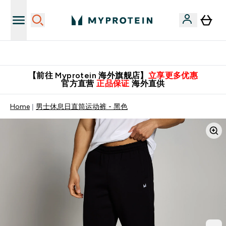
英国制造 精品保证！
【前往 Myprotein 海外旗舰店】
立享更多优惠
官方直营
正品保证
海外直供
Home
男士休息日直筒运动裤 - 黑色