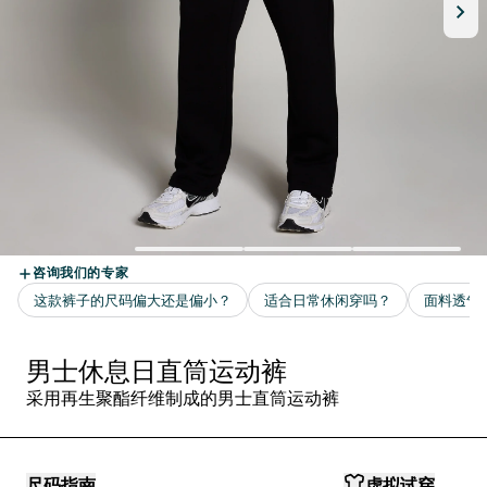
男士休息日直筒运动裤
采用再生聚酯纤维制成的男士直筒运动裤
尺码指南
虚拟试穿