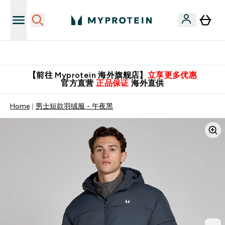
英国制造 精品保证！
【前往 Myprotein 海外旗舰店】
立享更多优惠
官方直营
正品保证
海外直供
Home
男士短款羽绒服 - 午夜黑