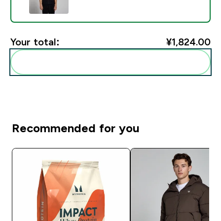
Your total:
¥1,824.00‎
Add these to your routine
Recommended for you