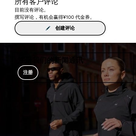
所有客户评论
目前没有评论。
撰写评论，有机会赢得¥100 代金券。
创建评论
注册我们的新闻通讯
注册