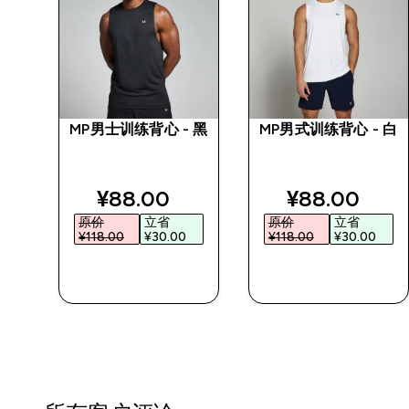
】
MP男士训练背心 - 黑
MP男式训练背心 - 白
白粉
discounted price
discounted 
¥88.00‎
¥88.00‎
原价
立省
原价
立省
¥118.00‎
¥30.00‎
¥118.00‎
¥30.00‎
快速购买
快速购买