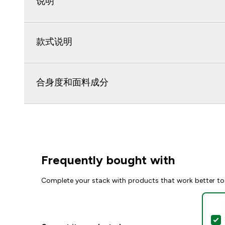
说明
款式说明
合身度和面料成分
Frequently bought with
Complete your stack with products that work better to