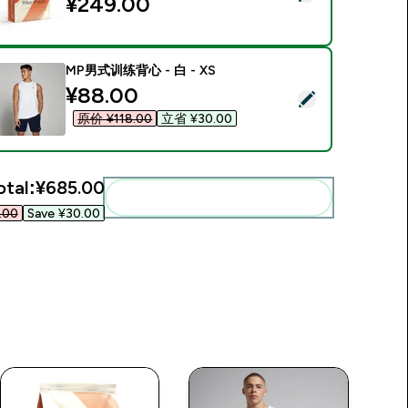
¥249.00‎
MP男式训练背心 - 白 - XS
discounted price
¥88.00‎
elect this product - MP男式训练背心 - 白 - XS
原价 ¥118.00‎
立省 ¥30.00‎
otal:
¥685.00‎
Add these to your routine
00‎
Save ¥30.00‎