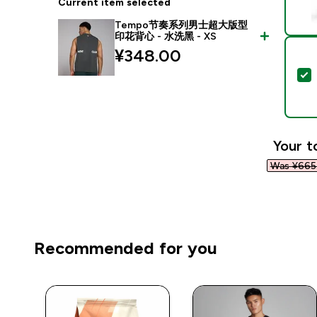
Current item selected
Tempo节奏系列男士超大版型
印花背心 - 水洗黑 - XS
¥348.00‎
Your t
Was ¥665.
Recommended for you