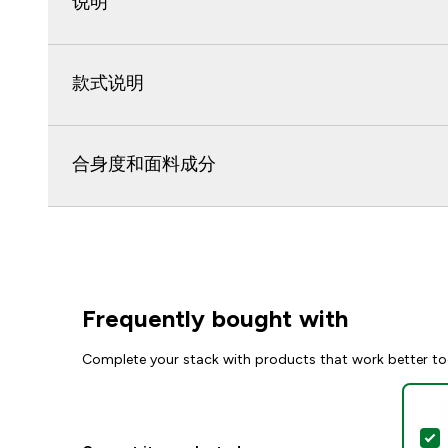
说明
款式说明
合身度和面料成分
Frequently bought with
Complete your stack with products that work better to