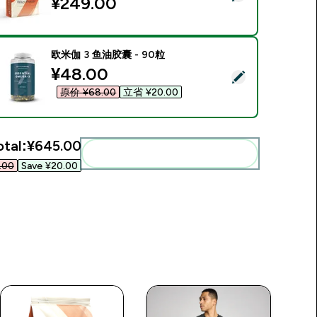
¥249.00‎
欧米伽 3 鱼油胶囊 - 90粒
discounted price
¥48.00‎
Select this product - 欧米伽 3 鱼油胶囊 - 90粒
原价 ¥68.00‎
立省 ¥20.00‎
otal:
¥645.00‎
Add these to your routine
00‎
Save ¥20.00‎