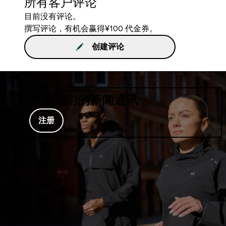
所有客户评论
目前没有评论。
撰写评论，有机会赢得¥100 代金券。
创建评论
注册我们的新闻通讯
注册