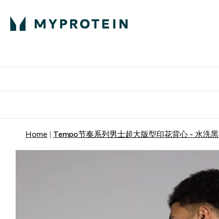
蛋白粉
E
满58
Home
Tempo节奏系列男士超大版型印花背心 - 水洗黑