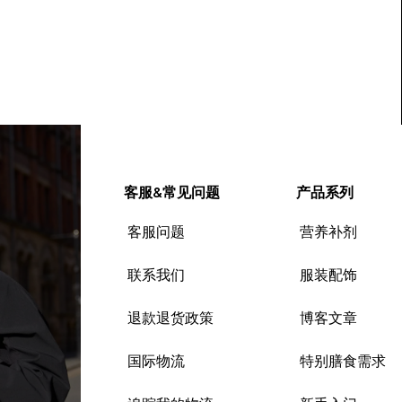
客服&常见问题
产品系列
客服问题
营养补剂
联系我们
服装配饰
退款退货政策
博客文章
国际物流
特别膳食需求