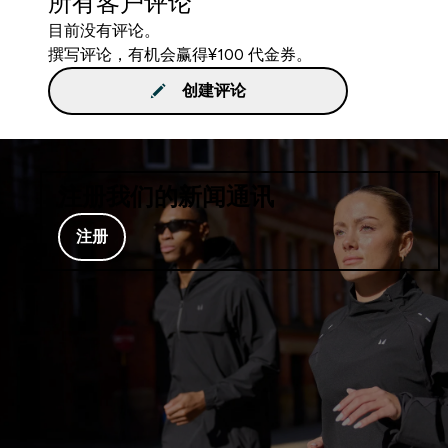
所有客户评论
目前没有评论。
撰写评论，有机会赢得¥100 代金券。
创建评论
注册我们的新闻通讯
注册