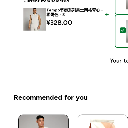
Current item selected
Tempo节奏系列男士网格背心 -
雾霭色 - S
¥328.00‎
Your t
Recommended for you