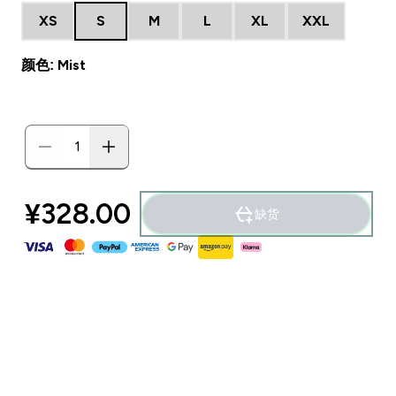
XS
S
M
L
XL
XXL
颜色: Mist
¥328.00‎
缺货