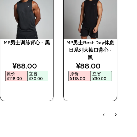
MP男士训练背心 - 黑
MP男士Rest Day休息
TH
日系列大袖口背心 -
黑
rice
discounted price
discounted price
¥88.00‎
¥88.00‎
原价
立省
原价
立省
¥118.00‎
¥30.00‎
¥118.00‎
¥30.00‎
快速购买
快速购买