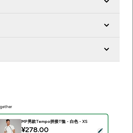
gether
MP男款Tempo拼接T恤 - 白色 - XS
¥278.00‎
Select this product - MP男款Tempo拼接T恤 - 白色 - XS