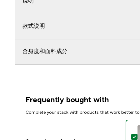
说明
款式说明
合身度和面料成分
Frequently bought with
Complete your stack with products that work better to