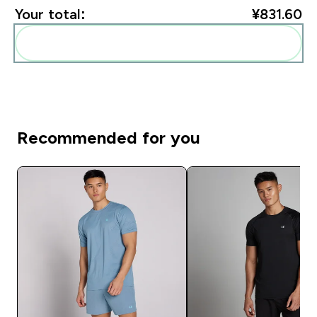
Your total:
¥831.60‎
Add these to your routine
Recommended for you