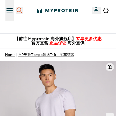
英国制造 精品保证！
【前往 Myprotein 海外旗舰店】
立享更多优惠
官方直营
正品保证
海外直供
Home
MP男款Tempo混纺T恤 - 矢车菊蓝