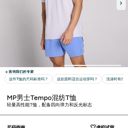
MP男士Tempo混纺T恤
轻量高性能T恤，配备四向弹力和反光标志
尺码指南
虚拟试穿