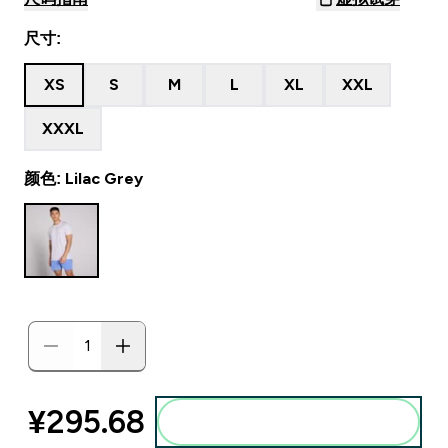
尺寸:
XS
S
M
L
XL
XXL
XXXL
颜色: Lilac Grey
¥295.68‎
添加到购物袋