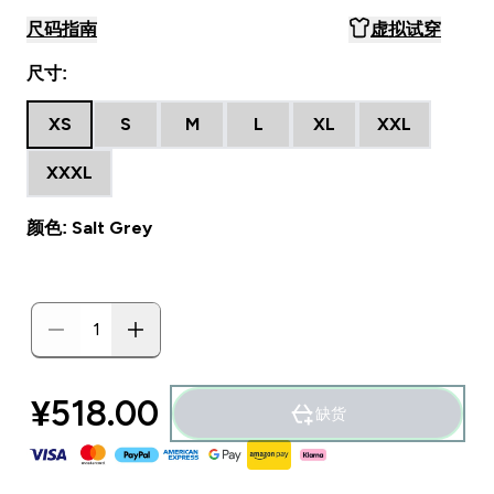
尺码指南
虚拟试穿
尺寸:
XS
S
M
L
XL
XXL
XXXL
颜色: Salt Grey
¥518.00‎
缺货