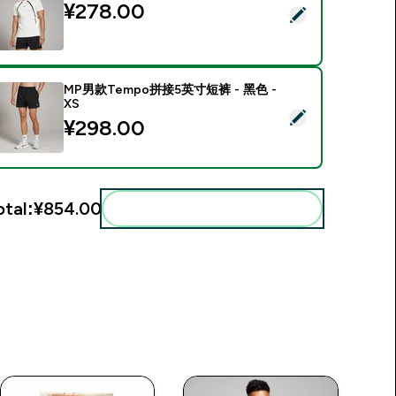
¥278.00‎
Select this product - MP男款Tempo拼接T恤 - 白色 - XS
MP男款Tempo拼接5英寸短裤 - 黑色 -
XS
Select this product - MP男款Tempo拼接5英寸短裤 - 黑色 - XS
¥298.00‎
otal:
¥854.00‎
Add these to your routine