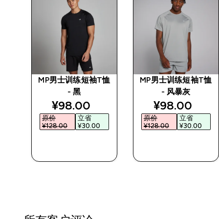
接5
MP男士训练短袖T恤
MP男士训练短袖T恤
色
- 黑
- 风暴灰
discounted price
discounted 
¥98.00‎
¥98.00‎
原价
立省
原价
立省
¥128.00‎
¥30.00‎
¥128.00‎
¥30.00‎
快速购买
快速购买