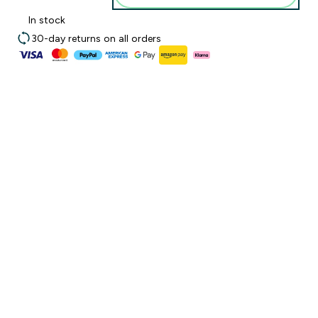
In stock
30-day returns on all orders