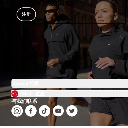
注册我们的新闻通讯
注册
Cookie 設定
CN |
更改
与我们联系