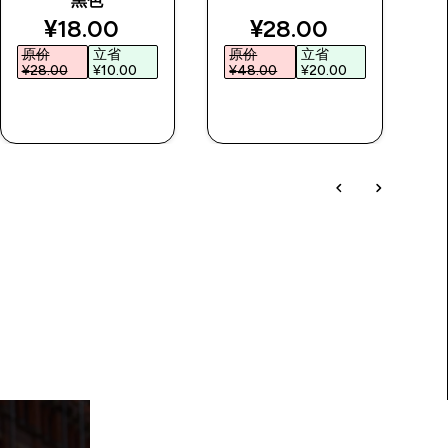
黑色
rice
discounted price
discounted price
¥18.00‎
¥28.00‎
原价
立省
原价
立省
¥28.00‎
¥10.00‎
¥48.00‎
¥20.00‎
¥
快速购买
快速购买