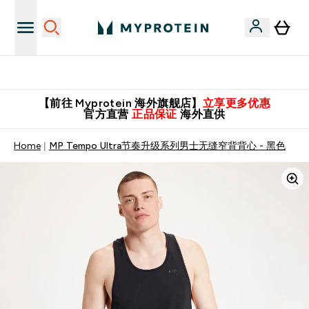
英国制造 精品保证！
【前往 Myprotein 海外旗舰店】
立享更多优惠
官方直营
正品保证
海外直供
Home
MP Tempo Ultra节奏升级系列男士无缝窄背背心 - 黑色