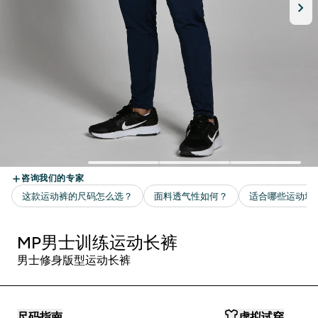
MP男士训练运动长裤
男士修身版型运动长裤
尺码指南
虚拟试穿