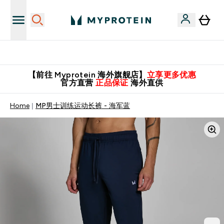
英国制造 精品保证！
【前往 Myprotein 海外旗舰店】
立享更多优惠
官方直营
正品保证
海外直供
Home
MP男士训练运动长裤 - 海军蓝