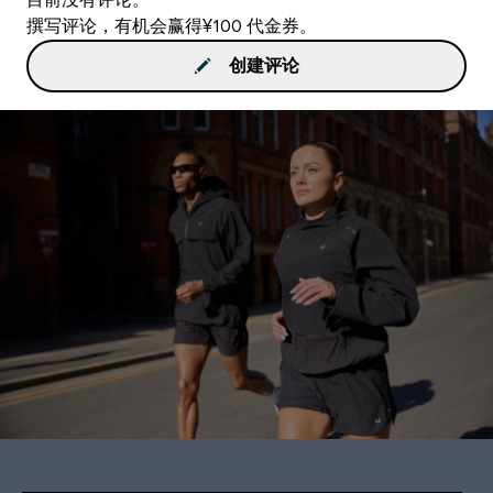
撰写评论，有机会赢得¥100 代金券。
创建评论