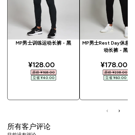
MP男士训练运动长裤 - 黑
MP男士Rest Day休息
动长裤 - 黑
discounted price
discounted
¥128.00‎
¥178.00‎
原价 ¥168.00‎
原价 ¥238.00‎
立省 ¥40.00‎
立省 ¥60.00‎
快速购买
快速购买
所有客户评论
目前没有评论。