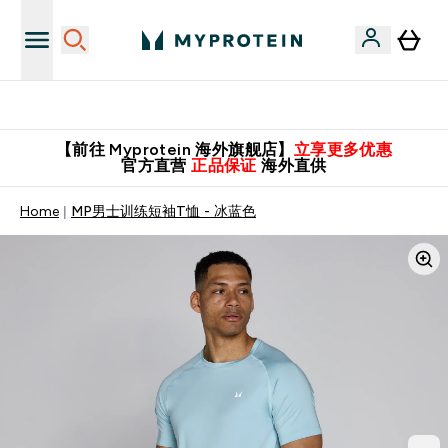
英国制造 精品保证！
【前往 Myprotein 海外旗舰店】
立享更多优惠
官方直营
正品保证
海外直供
Home
MP男士训练短袖T恤 - 冰蓝色