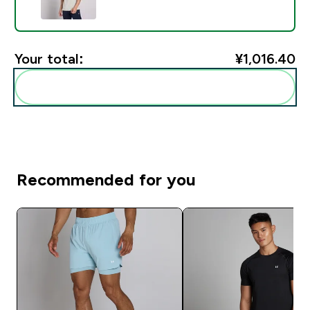
Your total:
¥1,016.40‎
Add these to your routine
Recommended for you