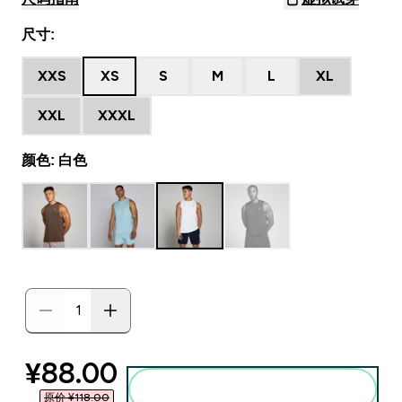
尺寸:
XXS
XS
S
M
L
XL
XXL
XXXL
颜色: 白色
discounted price
¥88.00‎
添加到购物袋
原价 ¥118.00‎