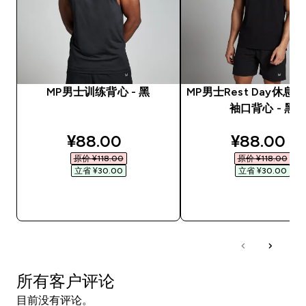
MP男士训练背心 - 黑
MP男士Rest Day休息
袖口背心 - 黑
discounted price
discounte
¥88.00‎
¥88.00‎
原价 ¥118.00‎
原价 ¥118.00‎
立省 ¥30.00‎
立省 ¥30.00‎
快速购买
快速购买
所有客户评论
目前没有评论。