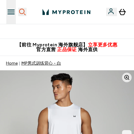
英国制造 精品保证！
【前往 Myprotein 海外旗舰店】
立享更多优惠
官方直营
正品保证
海外直供
Home
MP男式训练背心 - 白