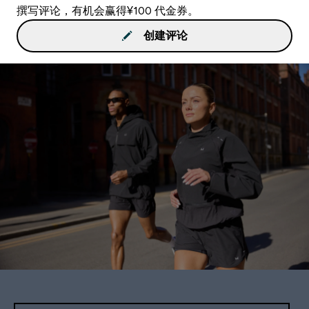
撰写评论，有机会赢得¥100 代金券。
创建评论