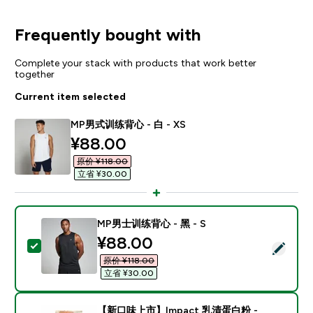
Frequently bought with
Complete your stack with products that work better
together
Current item selected
MP男式训练背心 - 白 - XS
discounted price
¥88.00‎
原价 ¥118.00‎
立省 ¥30.00‎
MP男士训练背心 - 黑 - S
discounted price
¥88.00‎
Select this product - MP男士训练背心 - 黑 - S
原价 ¥118.00‎
立省 ¥30.00‎
【新口味上市】Impact 乳清蛋白粉 -