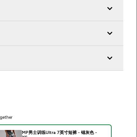
gether
MP男士训练Ultra 7英寸短裤 - 锚灰色 -