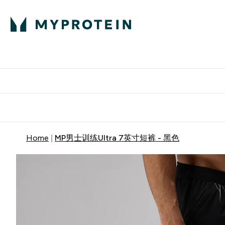
蛋白粉
E
满58
Home
MP男士训练Ultra 7英寸短裤 - 黑色