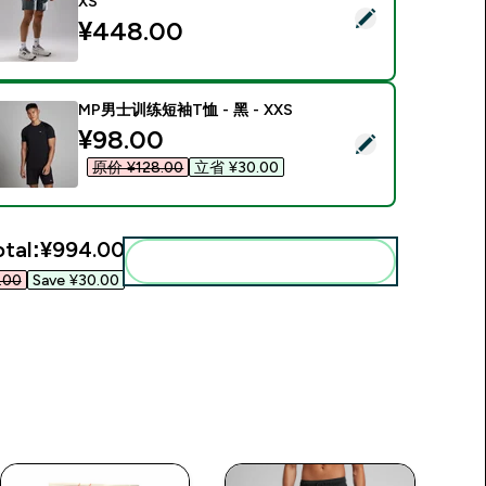
XS
Select this product - MP男士训练Ultra 7英寸短裤 - 锚灰色 - XS
¥448.00‎
MP男士训练短袖T恤 - 黑 - XXS
discounted price
¥98.00‎
Select this product - MP男士训练短袖T恤 - 黑 - XXS
原价 ¥128.00‎
立省 ¥30.00‎
otal:
¥994.00‎
Add these to your routine
00‎
Save ¥30.00‎