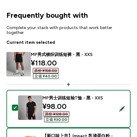
Frequently bought with
Complete your stack with products that work better
together
Current item selected
MP男式梭织训练短裤 - 黑 - XXS
discounted price
¥118.00‎
原价 ¥158.00‎
立省 ¥40.00‎
MP男士训练短袖T恤 - 黑 - XXS
discounted price
¥98.00‎
Select this product - MP男士训练短袖T恤 - 黑 - XXS
原价 ¥128.00‎
立省 ¥30.00‎
【新口味上市】Impact 乳清蛋白粉 -