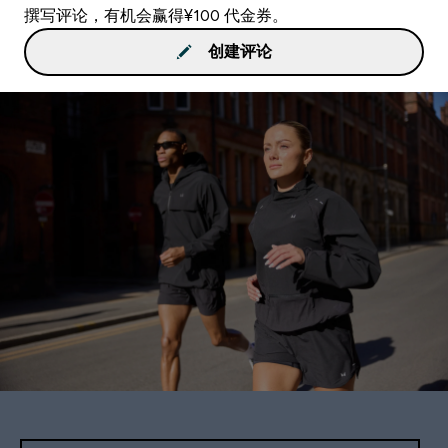
撰写评论，有机会赢得¥100 代金券。
创建评论