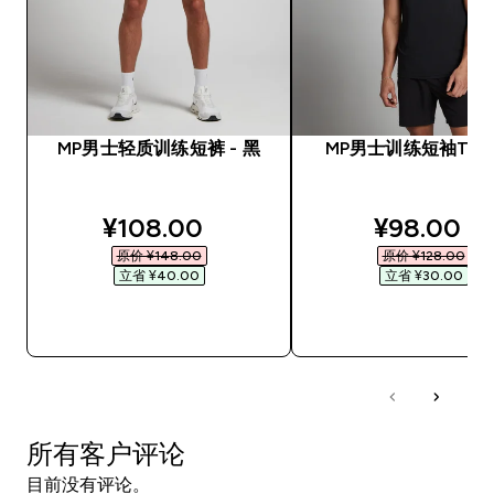
MP男士轻质训练短裤 - 黑
MP男士训练短袖T恤 -
discounted price
discounte
¥108.00‎
¥98.00‎
原价 ¥148.00‎
原价 ¥128.00‎
立省 ¥40.00‎
立省 ¥30.00‎
快速购买
快速购买
所有客户评论
目前没有评论。