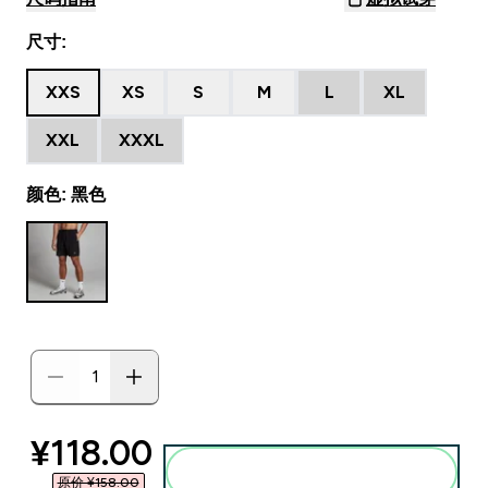
尺寸:
XXS
XS
S
M
L
XL
XXL
XXXL
颜色: 黑色
discounted price
¥118.00‎
添加到购物袋
原价 ¥158.00‎