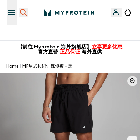
英国制造 精品保证！
【前往 Myprotein 海外旗舰店】
立享更多优惠
官方直营
正品保证
海外直供
Home
MP男式梭织训练短裤 - 黑