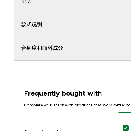
说明
款式说明
合身度和面料成分
Frequently bought with
Complete your stack with products that work better to