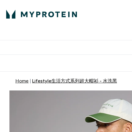
蛋白粉
E
满58
Home
Lifestyle生活方式系列超大帽衫 - 水洗黑