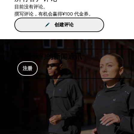
目前没有评论。
撰写评论，有机会赢得¥100 代金券。
创建评论
注册我们的新闻通讯
注册