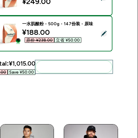
¥249.00‎
一水肌酸粉 - 500g - 147份装 - 原味
discounted price
¥188.00‎
elect this product - 一水肌酸粉 - 500g - 147份装 - 原味
原价 ¥238.00‎
立省 ¥50.00‎
tal:
¥1,015.00‎
Add these to your routine
00‎
Save ¥50.00‎