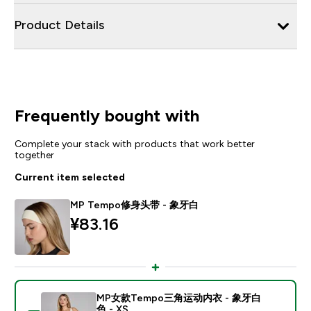
Product Details
Frequently bought with
Complete your stack with products that work better
together
Current item selected
MP Tempo修身头带 - 象牙白
¥83.16‎
MP女款Tempo三角运动内衣 - 象牙白
色 - XS