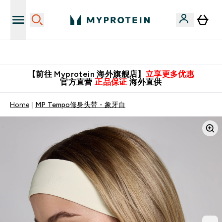
英国制造 精品保证！
【前往 Myprotein 海外旗舰店】
立享更多优惠
官方直营
正品保证
海外直供
Home
MP Tempo修身头带 - 象牙白