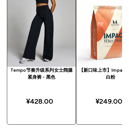
Tempo节奏升级系列女士阔腿
【新口味上市】Impact
紧身裤 - 黑色
白粉
¥428.00‎
¥249.00‎
快速购买
快速购买