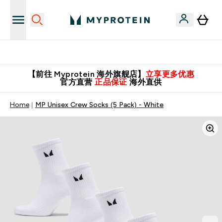
推荐亲友，赢取双份福利！
【前往 Myprotein 海外旗舰店】
立享更多优惠
官方直营
正品保证
海外直供
Home
MP Unisex Crew Socks (5 Pack) - White