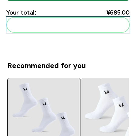
Your total:
¥685.00‎
Add these to your routine
Recommended for you