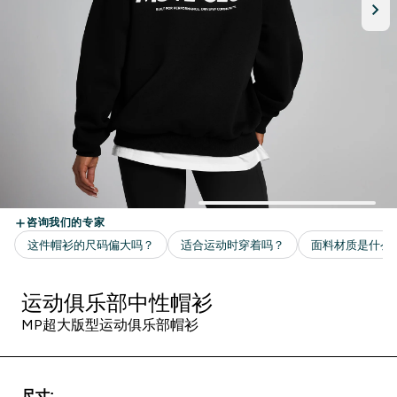
运动俱乐部中性帽衫
MP超大版型运动俱乐部帽衫
尺寸: