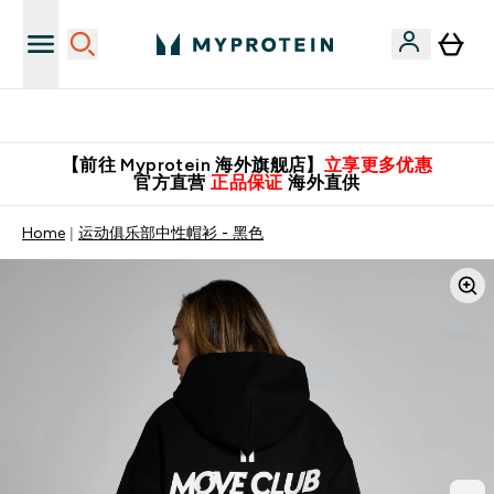
英国制造 精品保证！
【前往 Myprotein 海外旗舰店】
立享更多优惠
官方直营
正品保证
海外直供
Home
运动俱乐部中性帽衫 - 黑色