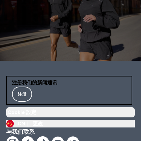
注册我们的新闻通讯
注册
Cookie 設定
CN |
更改
与我们联系