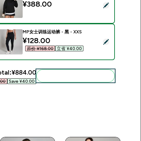
¥388.00‎
Select this product - MP女士基础款常规版型帽衫 - 黑 - XXS
MP女士训练运动裤 - 黑 - XXS
discounted price
¥128.00‎
Select this product - MP女士训练运动裤 - 黑 - XXS
原价 ¥168.00‎
立省 ¥40.00‎
otal:
¥884.00‎
Add these to your routine
00‎
Save ¥40.00‎