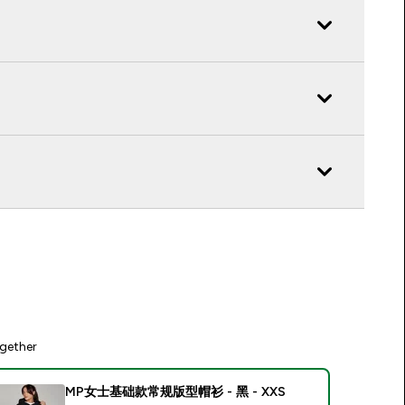
gether
MP女士基础款常规版型帽衫 - 黑 - XXS