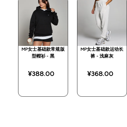
动长
MP女士基础款常规版
MP女士基础款运动长
型帽衫 - 黑
裤 - 浅麻灰
¥388.00‎
¥368.00‎
快速购买
快速购买