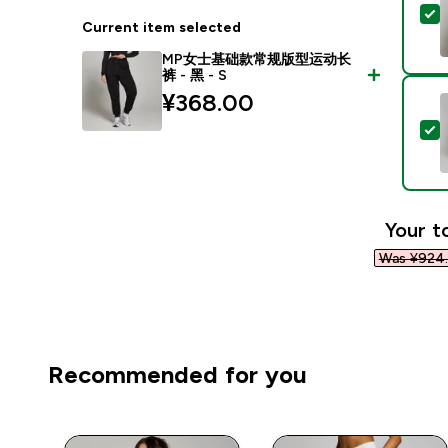
Current item selected
MP女士基础款常规版型运动长
裤 - 黑 - S
¥368.00‎
Your t
Was ¥924.
Recommended for you