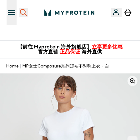
英国制造 精品保证！
【前往 Myprotein 海外旗舰店】
立享更多优惠
官方直营
正品保证
海外直供
Home
MP女士Composure系列短袖不对称上衣 - 白