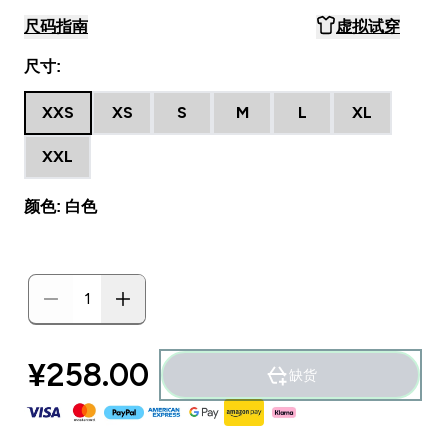
尺码指南
虚拟试穿
尺寸:
XXS
XS
S
M
L
XL
XXL
颜色: 白色
¥258.00‎
缺货