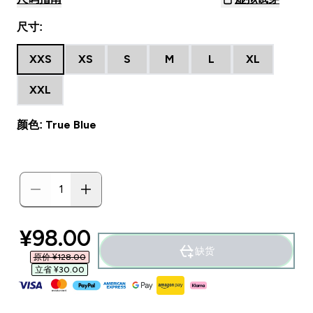
尺寸:
XXS
XS
S
M
L
XL
XXL
颜色: True Blue
discounted price
¥98.00‎
缺货
原价 ¥128.00‎
立省 ¥30.00‎