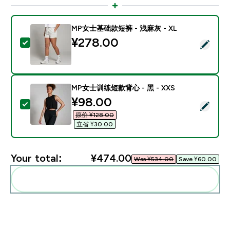
MP女士基础款短裤 - 浅麻灰 - XL
¥278.00‎
Select this product - MP女士基础款短裤 - 浅麻灰 - XL
MP女士训练短款背心 - 黑 - XXS
discounted price
¥98.00‎
Select this product - MP女士训练短款背心 - 黑 - XXS
原价 ¥128.00‎
立省 ¥30.00‎
Your total:
¥474.00‎
Was ¥534.00‎
Save ¥60.00‎
Add these to your routine