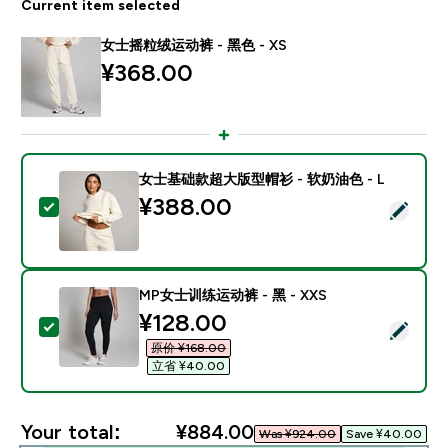
Current item selected
女士摇粒绒运动裤 - 黑色 - XS
¥368.00‎
女士基础款超大版型帽衫 - 软奶油色 - L
¥388.00‎
Select this product - 女士基础款超大版型帽衫 - 软奶油
MP女士训练运动裤 - 黑 - XXS
discounted price
¥128.00‎
Select this product - MP女士训练运动裤 - 黑 - XXS
原价 ¥168.00‎
立省 ¥40.00‎
Your total:
¥884.00‎
Was ¥924.00‎
Save ¥40.00‎