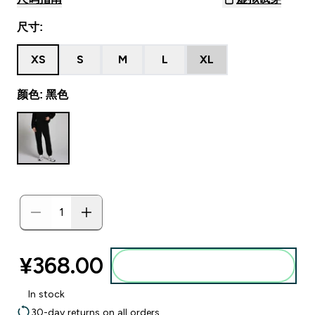
尺寸:
XS
S
M
L
XL
颜色: 黑色
¥368.00‎
添加到购物袋
In stock
30-day returns on all orders