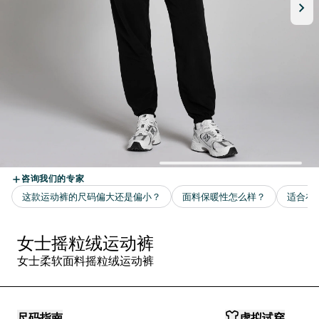
女士摇粒绒运动裤
女士柔软面料摇粒绒运动裤
尺码指南
虚拟试穿