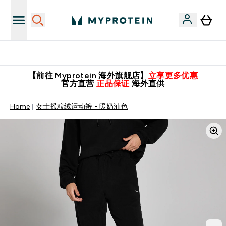
英国制造 精品保证！
【前往 Myprotein 海外旗舰店】
立享更多优惠
官方直营
正品保证
海外直供
Home
女士摇粒绒运动裤 - 暖奶油色