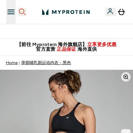
英国制造 精品保证！
【前往 Myprotein 海外旗舰店】
立享更多优惠
官方直营
正品保证
海外直供
Home
孕期哺乳期运动内衣 - 黑色