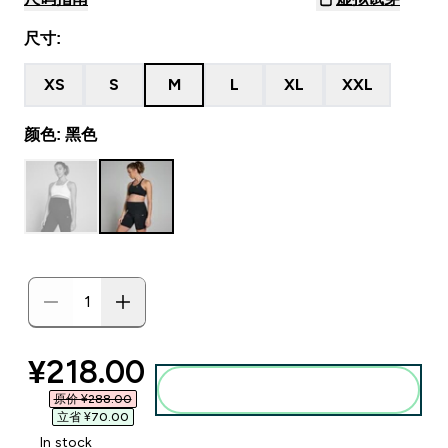
尺寸:
XS
S
M
L
XL
XXL
颜色: 黑色
discounted price
¥218.00‎
添加到购物袋
原价 ¥288.00‎
立省 ¥70.00‎
In stock