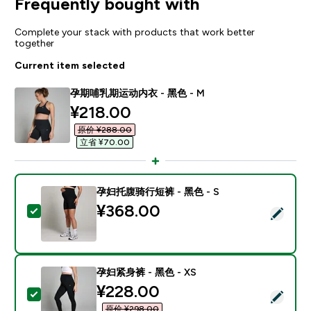
Frequently bought with
Complete your stack with products that work better
together
Current item selected
孕期哺乳期运动内衣 - 黑色 - M
discounted price
¥218.00‎
原价 ¥288.00‎
立省 ¥70.00‎
孕妇托腹骑行短裤 - 黑色 - S
¥368.00‎
Select this product - 孕妇托腹骑行短裤 - 黑色 - S
孕妇紧身裤 - 黑色 - XS
discounted price
¥228.00‎
Select this product - 孕妇紧身裤 - 黑色 - XS
原价 ¥298.00‎