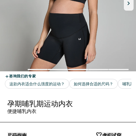
孕期哺乳期运动内衣
便捷哺乳内衣
尺码指南
虚拟试穿