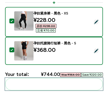
孕妇紧身裤 - 黑色 - XS
discounted price
¥228.00‎
Select this product - 孕妇紧身裤 - 黑色 - XS
原价 ¥298.00‎
立省 ¥70.00‎
孕妇托腹骑行短裤 - 黑色 - S
¥368.00‎
Select this product - 孕妇托腹骑行短裤 - 黑色 - S
Your total:
¥744.00‎
Was ¥964.00‎
Save ¥220.00‎
Add these to your routine