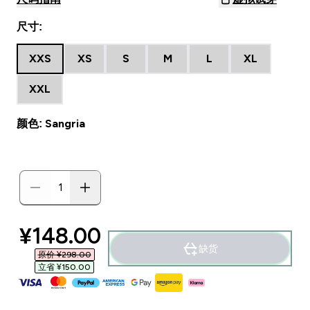
尺寸:
XXS
XS
S
M
L
XL
XXL
颜色: Sangria
discounted price
¥148.00‎
缺货
原价 ¥298.00‎
立省 ¥150.00‎