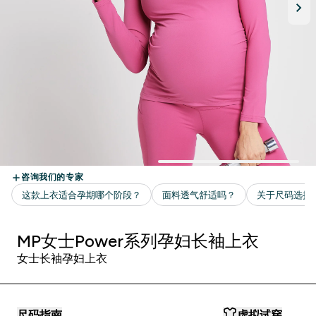
MP女士Power系列孕妇长袖上衣
女士长袖孕妇上衣
尺码指南
虚拟试穿