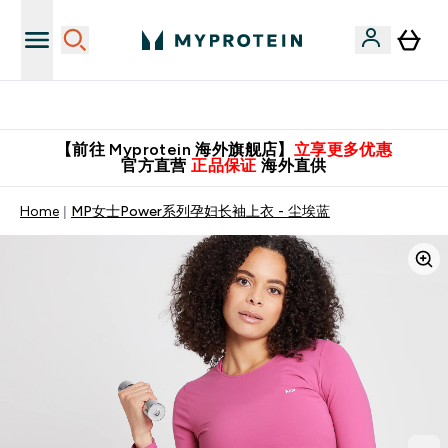
英国制造 精品保证！
【前往 Myprotein 海外旗舰店】
立享更多优惠
官方直营
正品保证
海外直供
Home
MP女士Power系列孕妇长袖上衣 - 尘埃蓝