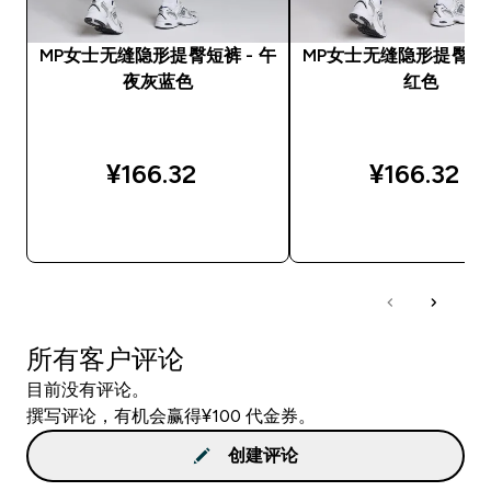
MP女士无缝隐形提臀短裤 - 午
MP女士无缝隐形提臀短裤
夜灰蓝色
红色
¥166.32‎
¥166.32‎
快速购买
快速购买
所有客户评论
目前没有评论。
撰写评论，有机会赢得¥100 代金券。
创建评论