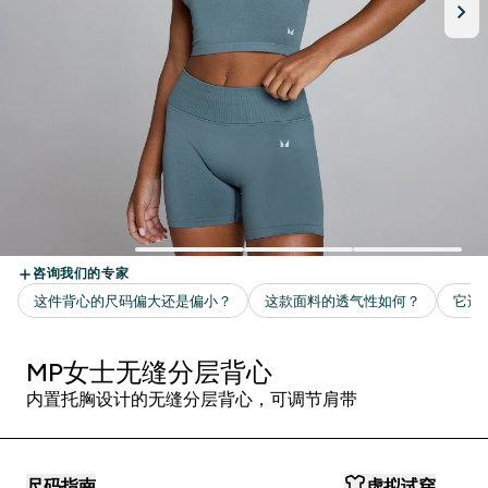
MP女士无缝分层背心
内置托胸设计的无缝分层背心，可调节肩带
尺码指南
虚拟试穿