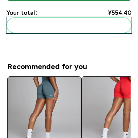
Your total:
¥554.40‎
Add these to your routine
Recommended for you