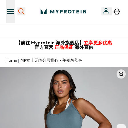
英国制造 精品保证！
【前往 Myprotein 海外旗舰店】
立享更多优惠
官方直营
正品保证
海外直供
Home
MP女士无缝分层背心 - 午夜灰蓝色