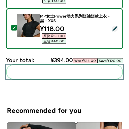
立省 ¥40.00‎
MP女士Power动力系列短袖短款上衣 -
黑 - XXS
discounted price
¥118.00‎
Select this product - MP女士Power动力系列短袖短款上
原价 ¥158.00‎
立省 ¥40.00‎
Your total:
¥394.00‎
Was ¥514.00‎
Save ¥120.00‎
Add these to your routine
Recommended for you