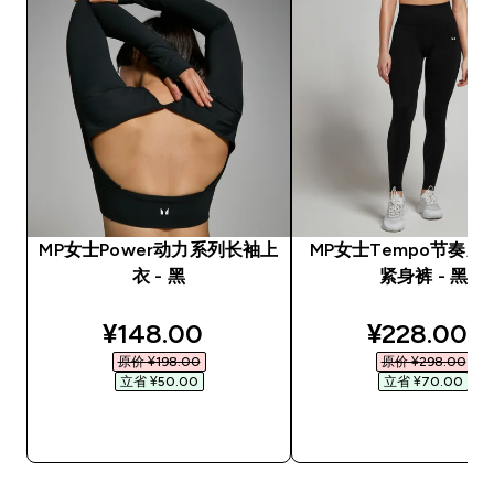
MP女士Power动力系列长袖上
MP女士Tempo节奏系
衣 - 黑
紧身裤 - 黑
discounted price
discounted
¥148.00‎
¥228.00‎
原价 ¥198.00‎
原价 ¥298.00‎
立省 ¥50.00‎
立省 ¥70.00‎
快速购买
快速购买