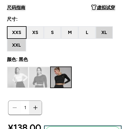
尺码指南
虚拟试穿
尺寸:
XXS
XS
S
M
L
XL
XXL
颜色: 黑色
discounted price
¥138.00‎