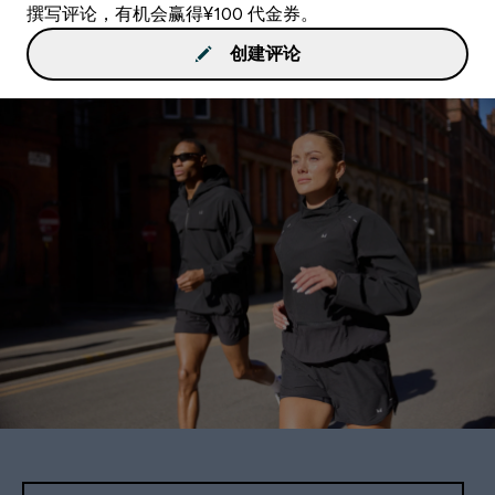
撰写评论，有机会赢得¥100 代金券。
创建评论