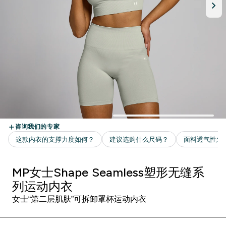
MP女士Shape Seamless塑形无缝系
列运动内衣
女士“第二层肌肤”可拆卸罩杯运动内衣