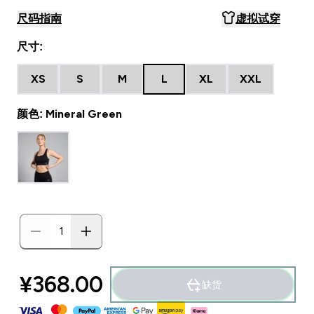
尺码指南
虚拟试穿
尺寸:
XS
S
M
L
XL
XXL
颜色: Mineral Green
¥368.00‎
缺货