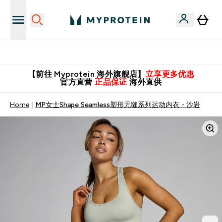
英国制造 精品保证！
【前往 Myprotein 海外旗舰店】
立享更多优惠
官方直营
正品保证
海外直供
Home
MP女士Shape Seamless塑形无缝系列运动内衣 - 沙岩