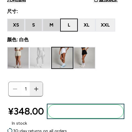
尺寸:
XS
S
M
L
XL
XXL
颜色: 白色
¥348.00‎
添加到购物袋
In stock
30-day returns on all orders