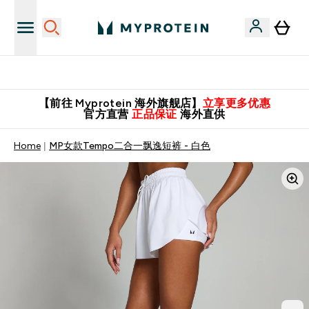
英国制造 精品保证！
【前往 Myprotein 海外旗舰店】
立享更多优惠
官方直营
正品保证
海外直供
Home
MP女款Tempo二合一飘逸短裤 - 白色