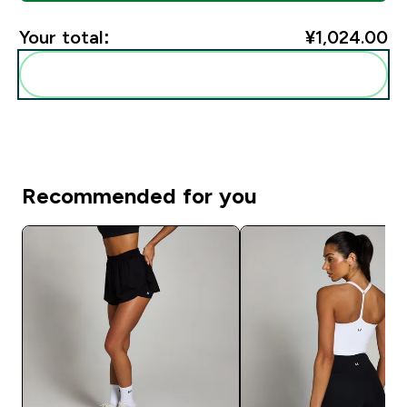
Your total:
¥1,024.00‎
Add these to your routine
Recommended for you