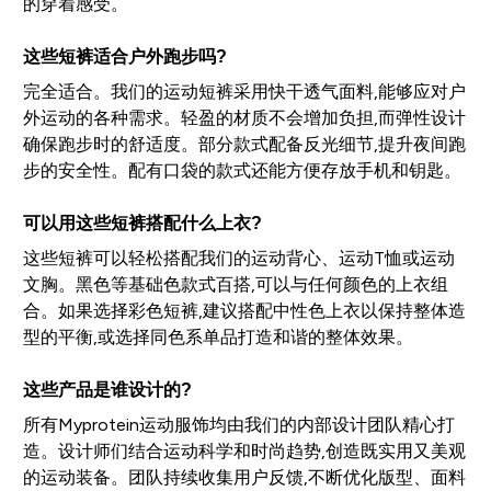
的穿着感受。
这些短裤适合户外跑步吗?
完全适合。我们的运动短裤采用快干透气面料,能够应对户
外运动的各种需求。轻盈的材质不会增加负担,而弹性设计
确保跑步时的舒适度。部分款式配备反光细节,提升夜间跑
步的安全性。配有口袋的款式还能方便存放手机和钥匙。
可以用这些短裤搭配什么上衣?
这些短裤可以轻松搭配我们的运动背心、运动T恤或运动
文胸。黑色等基础色款式百搭,可以与任何颜色的上衣组
合。如果选择彩色短裤,建议搭配中性色上衣以保持整体造
型的平衡,或选择同色系单品打造和谐的整体效果。
这些产品是谁设计的?
所有Myprotein运动服饰均由我们的内部设计团队精心打
造。设计师们结合运动科学和时尚趋势,创造既实用又美观
的运动装备。团队持续收集用户反馈,不断优化版型、面料