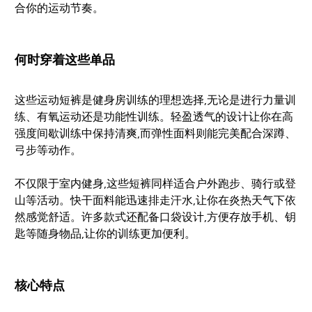
合你的运动节奏。
何时穿着这些单品
这些运动短裤是健身房训练的理想选择,无论是进行力量训
练、有氧运动还是功能性训练。轻盈透气的设计让你在高
强度间歇训练中保持清爽,而弹性面料则能完美配合深蹲、
弓步等动作。
不仅限于室内健身,这些短裤同样适合户外跑步、骑行或登
山等活动。快干面料能迅速排走汗水,让你在炎热天气下依
然感觉舒适。许多款式还配备口袋设计,方便存放手机、钥
匙等随身物品,让你的训练更加便利。
核心特点