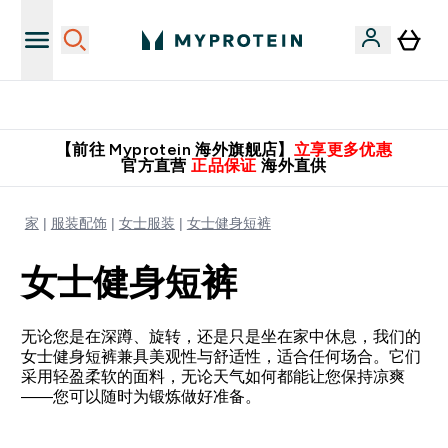
推荐亲友，赢取双份福利！
【前往 Myprotein 海外旗舰店】
立享更多优惠
官方直营
正品保证
海外直供
家
服装配饰
女士服装
女士健身短裤
女士健身短裤
无论您是在深蹲、旋转，还是只是坐在家中休息，我们的
女士健身短裤兼具美观性与舒适性，适合任何场合。它们
采用轻盈柔软的面料，无论天气如何都能让您保持凉爽
——您可以随时为锻炼做好准备。