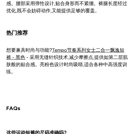
感。腰部采用弹性设计,贴合身形而不紧绷。裤腿长度经过
优化,既不会妨碍动作,又能提供足够的覆盖。
热门推荐
想要兼具时尚与功能?
Tempo节奏系列女士二合一飘逸短
裤 - 黑色
- 采用无缝针织技术,减少摩擦点,提供如第二层肌
肤般的贴合感。亮粉色设计时尚吸睛,适合各种中高强度训
练。
FAQs
这些运动短裤的尺码准确吗?