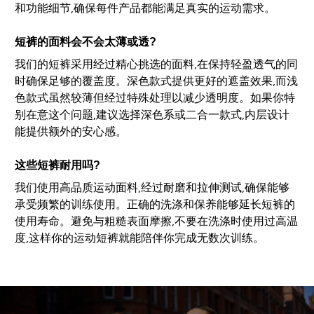
和功能细节,确保每件产品都能满足真实的运动需求。
短裤的面料会不会太薄或透?
我们的短裤采用经过精心挑选的面料,在保持轻盈透气的同
时确保足够的覆盖度。深色款式提供更好的遮盖效果,而浅
色款式虽然较薄但经过特殊处理以减少透明度。如果你特
别在意这个问题,建议选择深色系或二合一款式,内层设计
能提供额外的安心感。
这些短裤耐用吗?
我们使用高品质运动面料,经过耐磨和拉伸测试,确保能够
承受频繁的训练使用。正确的洗涤和保养能够延长短裤的
使用寿命。避免与粗糙表面摩擦,不要在洗涤时使用过高温
度,这样你的运动短裤就能陪伴你完成无数次训练。