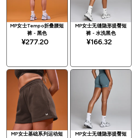
MP女士Tempo折叠腰短
MP女士无缝隐形提臀短
裤 - 黑色
裤 - 水洗黑色
¥277.20‎
¥166.32‎
快速购买
快速购买
MP女士基础系列运动短
MP女士无缝隐形提臀短