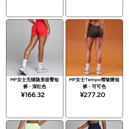
快速购买
快速购买
MP女士无缝隐形提臀短
MP女士Tempo褶皱腰短
裤 - 深红色
裤 - 可可色
¥166.32‎
¥277.20‎
快速购买
快速购买