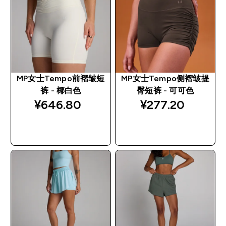
MP女士Tempo前褶皱短
MP女士Tempo侧褶皱提
裤 - 椰白色
臀短裤 - 可可色
¥646.80‎
¥277.20‎
快速购买
快速购买