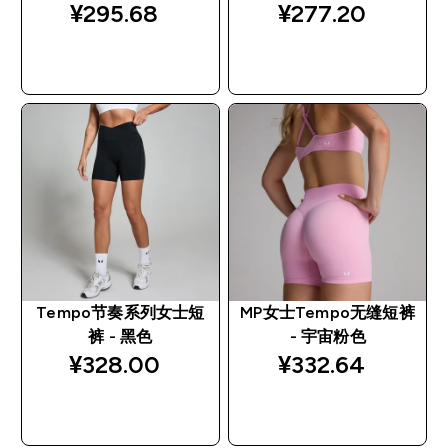
¥295.68‎
¥277.20‎
快速购买
快速购买
Tempo节奏系列女士短
MP女士Tempo无缝短裤
裤 - 黑色
- 宇宙粉色
¥328.00‎
¥332.64‎
快速购买
快速购买