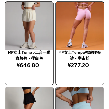
MP女士Tempo二合一飘
MP女士Tempo褶皱腰短
逸短裤 - 椰白色
裤 - 宇宙粉
¥646.80‎
¥277.20‎
快速购买
快速购买