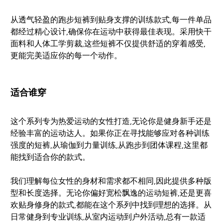
从透气轻盈的跑步短裤到贴身支撑的训练款式,每一件单品
都经过精心设计,确保你在运动中获得最佳表现。采用快干
面料和人体工学剪裁,这些短裤不仅提供舒适的穿着感受,
更能完美适应你的每一个动作。
适合谁穿
这个系列专为热爱运动的女性打造,无论你是健身新手还是
经验丰富的运动达人。如果你正在寻找能够应对各种训练
强度的短裤,从瑜伽到力量训练,从跑步到团体课程,这里都
能找到适合你的款式。
我们理解每位女性的身材和需求都不相同,因此提供多种版
型和长度选择。无论你偏好宽松飘逸的运动短裤,还是更喜
欢贴身修身的款式,都能在这个系列中找到理想的选择。从
日常健身到专业训练,从室内运动到户外活动,总有一款适