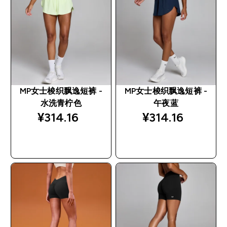
MP女士梭织飘逸短裤 -
MP女士梭织飘逸短裤 -
水洗青柠色
午夜蓝
¥314.16‎
¥314.16‎
快速购买
快速购买