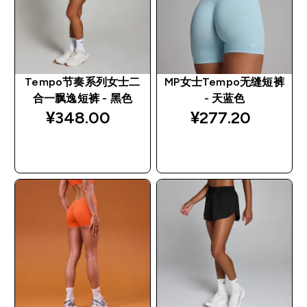
Tempo节奏系列女士二
MP女士Tempo无缝短裤
合一飘逸短裤 - 黑色
- 天蓝色
¥348.00‎
¥277.20‎
快速购买
快速购买