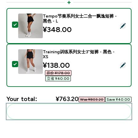
Tempo节奏系列女士二合一飘逸短裤 -
黑色 - L
Select this product - Tempo节奏系列女士二合一飘逸短
¥348.00‎
Training训练系列女士3"短裤 - 黑色 -
XS
discounted price
¥138.00‎
Select this product - Training训练系列女士3"短裤 - 黑色
原价 ¥178.00‎
立省 ¥40.00‎
Your total:
¥763.20‎
Was ¥803.20‎
Save ¥40.00‎
Add these to your routine