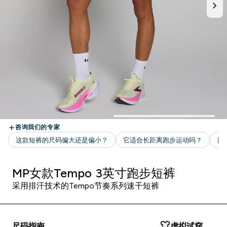
MP女款Tempo 3英寸跑步短裤
采用排汗技术的Tempo节奏系列速干短裤
尺码指南
虚拟试穿