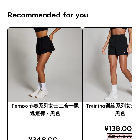
Recommended for you
Tempo节奏系列女士二合一飘
Training训练系列女士3
逸短裤 - 黑色
黑色
discounted
¥138.00‎
原价 ¥178.00‎
¥348.00‎