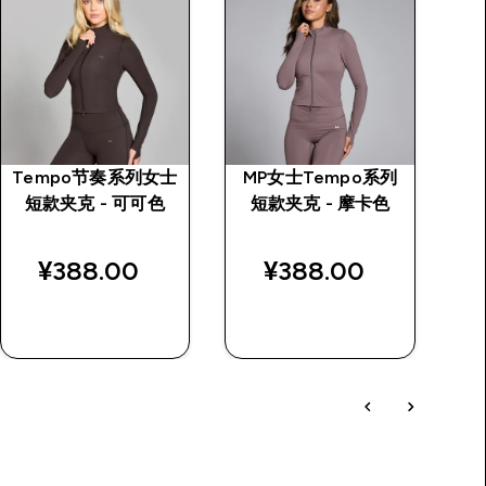
Tempo节奏系列女士
MP女士Tempo系列
短款夹克 - 可可色
短款夹克 - 摩卡色
I
¥388.00‎
¥388.00‎
快速购买
快速购买