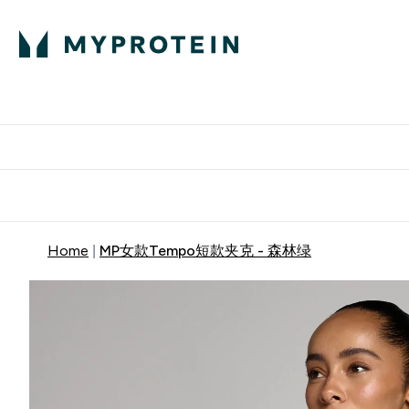
蛋白粉
E
满58
Home
MP女款Tempo短款夹克 - 森林绿