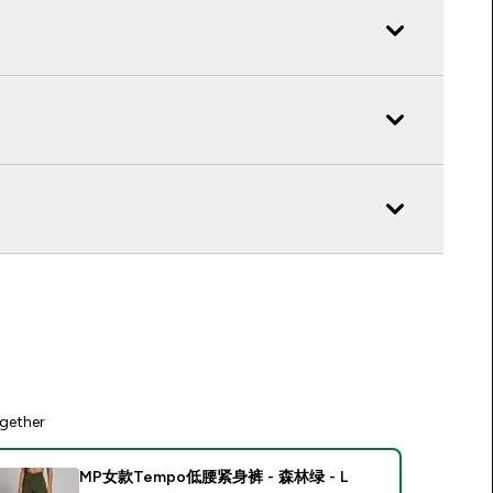
gether
MP女款Tempo低腰紧身裤 - 森林绿 - L