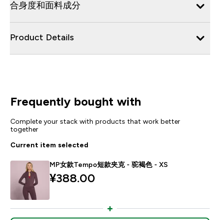
合身度和面料成分
Product Details
Frequently bought with
Complete your stack with products that work better
together
Current item selected
MP女款Tempo短款夹克 - 驼褐色 - XS
¥388.00‎