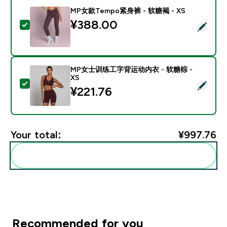
MP女款Tempo紧身裤 - 软糖褐 - XS
¥388.00‎
Select this product - MP女款Tempo紧身裤 - 软糖褐 - 
MP女士训练工字背运动内衣 - 软糖棕 -
XS
Select this product - MP女士训练工字背运动内衣 - 软
¥221.76‎
Your total:
¥997.76‎
Add these to your routine
Recommended for you