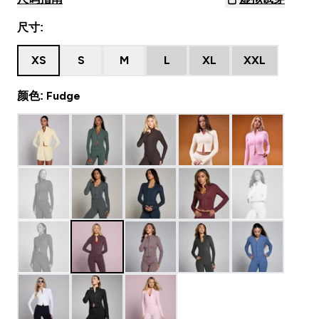
尺寸:
XS
S
M
L
XL
XXL
颜色: Fudge