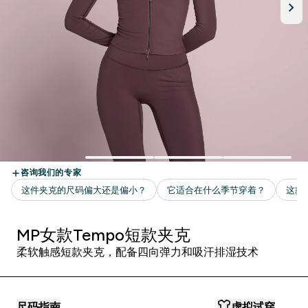
MP女款Tempo短款夹克
柔软触感短款夹克，配备四向弹力和吸汗排湿技术
尺码指南
虚拟试穿