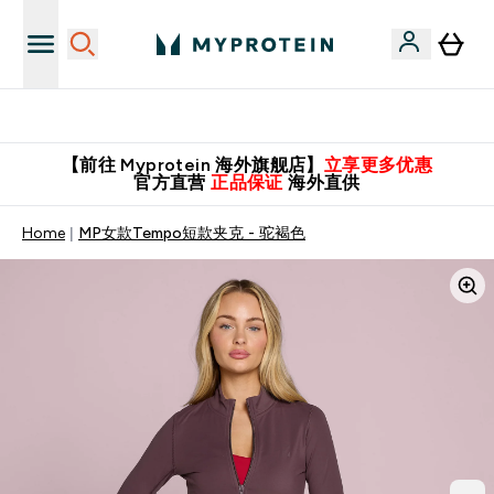
英国制造 精品保证！
【前往 Myprotein 海外旗舰店】
立享更多优惠
官方直营
正品保证
海外直供
Home
MP女款Tempo短款夹克 - 驼褐色