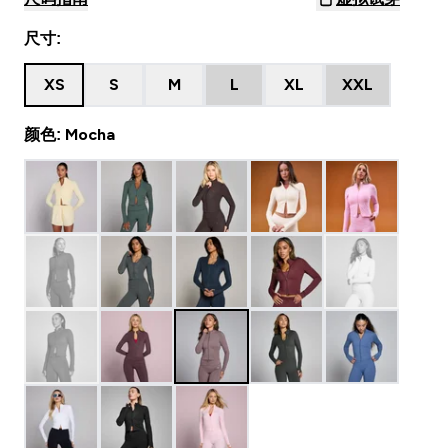
尺寸:
XS
S
M
L
XL
XXL
颜色: Mocha