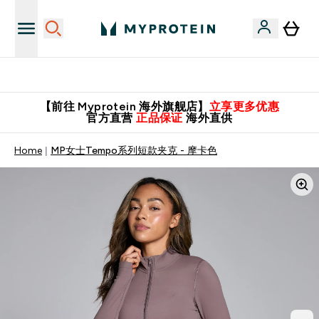
英国制造 精品保证！
【前往 Myprotein 海外旗舰店】
立享更多优惠
官方直营
正品保证
海外直供
Home
MP女士Tempo系列短款夹克 - 摩卡色