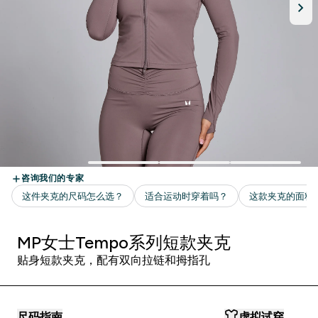
MP女士Tempo系列短款夹克
贴身短款夹克，配有双向拉链和拇指孔
尺码指南
虚拟试穿