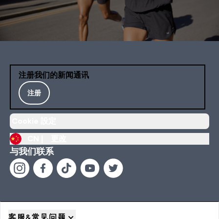
注册我们的新闻通讯
注册
Cookie 設定
CN |
更改
与我们联系
客服&常见问题