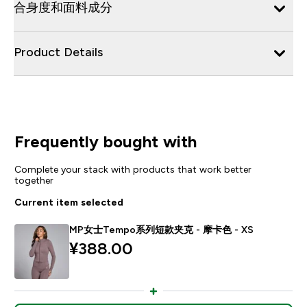
合身度和面料成分
Product Details
Frequently bought with
Complete your stack with products that work better
together
Current item selected
MP女士Tempo系列短款夹克 - 摩卡色 - XS
¥388.00‎