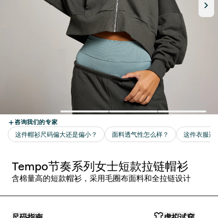
Tempo节奏系列女士短款拉链帽衫
含棉量高的短款帽衫，采用毛圈布面料和全拉链设计
尺码指南
虚拟试穿