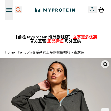
英国制造 精品保证！
【前往 Myprotein 海外旗舰店】
立享更多优惠
官方直营
正品保证
海外直供
Home
Tempo节奏系列女士短款拉链帽衫 - 夜灰色