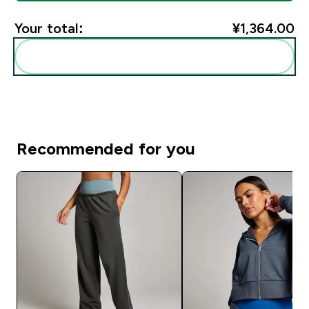
Your total:
¥1,364.00‎
Add these to your routine
Recommended for you